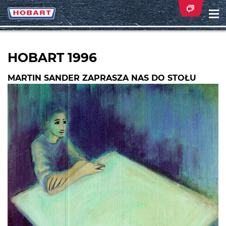
Na
ei
HOBART 1996
MARTIN SANDER ZAPRASZA NAS DO STOŁU