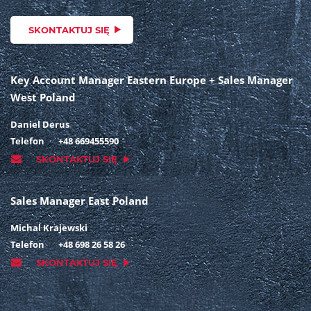
SKONTAKTUJ SIĘ
Key Account Manager Eastern Europe + Sales Manager
West Poland
Daniel Derus
Telefon
+48 669455590
SKONTAKTUJ SIĘ
Sales Manager East Poland
Michal Krajewski
Telefon
+48 698 26 58 26
SKONTAKTUJ SIĘ