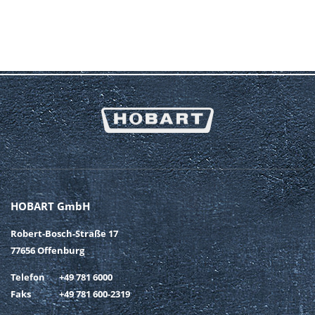
HOBART GmbH
Robert-Bosch-Straße 17
77656 Offenburg
Telefon
+49 781 6000
Faks
+49 781 600-2319