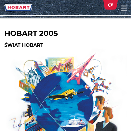
Na
ei
HOBART 2005
ŚWIAT HOBART