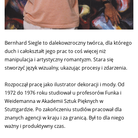
Bernhard Siegle to dalekowzroczny twórca, dla którego
duch i całokształt jego prac to coś więcej niż
manipulacja i artystyczny romantyzm. Stara się
stworzyć język wizualny, ukazując procesy i zdarzenia.
Rozpoczął pracę jako ilustrator dekoracji i mody. Od
1972 do 1976 roku studiował u profesorów Funka i
Weidemanna w Akademii Sztuk Pięknych w
Stuttgardzie. Po zakończeniu studiów pracował dla
znanych agencji w kraju i za granicą. Był to dla niego
ważny i produktywny czas.