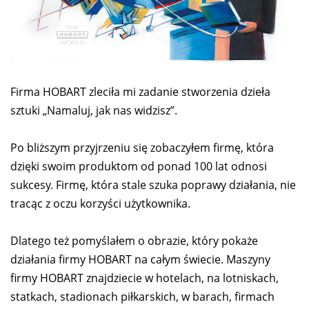
Firma HOBART zleciła mi zadanie stworzenia dzieła
sztuki „Namaluj, jak nas widzisz”.
Po bliższym przyjrzeniu się zobaczyłem firmę, która
dzięki swoim produktom od ponad 100 lat odnosi
sukcesy. Firmę, która stale szuka poprawy działania, nie
tracąc z oczu korzyści użytkownika.
Dlatego też pomyślałem o obrazie, który pokaże
działania firmy HOBART na całym świecie. Maszyny
firmy HOBART znajdziecie w hotelach, na lotniskach,
statkach, stadionach piłkarskich, w barach, firmach