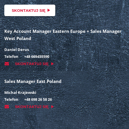
SKONTAKTUJ SIĘ
Key Account Manager Eastern Europe + Sales Manager
West Poland
Daniel Derus
Telefon
+48 669455590
SKONTAKTUJ SIĘ
Sales Manager East Poland
Michal Krajewski
Telefon
+48 698 26 58 26
SKONTAKTUJ SIĘ