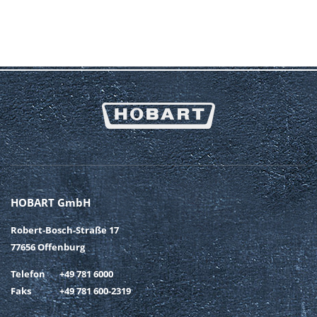
HOBART GmbH
Robert-Bosch-Straße 17
77656 Offenburg
Telefon
+49 781 6000
Faks
+49 781 600-2319