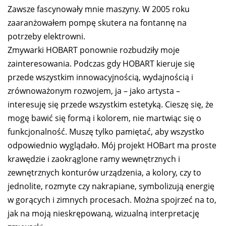
Zawsze fascynowały mnie maszyny. W 2005 roku
zaaranżowałem pompę skutera na fontannę na
potrzeby elektrowni.
Zmywarki HOBART ponownie rozbudziły moje
zainteresowania. Podczas gdy HOBART kieruje się
przede wszystkim innowacyjnością, wydajnością i
zrównoważonym rozwojem, ja – jako artysta –
interesuję się przede wszystkim estetyką. Cieszę się, że
mogę bawić się formą i kolorem, nie martwiąc się o
funkcjonalność. Muszę tylko pamiętać, aby wszystko
odpowiednio wyglądało. Mój projekt HOBart ma proste
krawędzie i zaokrąglone ramy wewnętrznych i
zewnętrznych konturów urządzenia, a kolory, czy to
jednolite, rozmyte czy nakrapiane, symbolizują energię
w gorących i zimnych procesach. Można spojrzeć na to,
jak na moją nieskrępowaną, wizualną interpretację