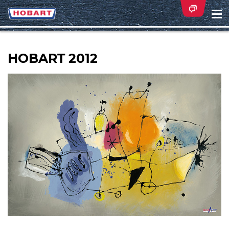
Na
ei
HOBART 2012