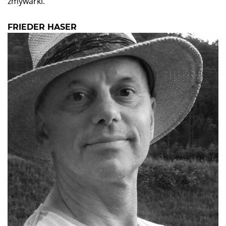
zmywarki.
FRIEDER HASER