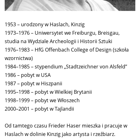
1953 – urodzony w Haslach, Kinzig
1973–1976 – Uniwersytet we Freiburgu, Breisgau,
studia na Wydziale Archeologii i Historii Sztuki
1976–1983 – HfG Offenbach College of Design (szkoła
wzornictwa)
1984–1985 – stypendium „Stadtzeichner von Alsfeld”
1986 – pobyt w USA
1987 – pobyt w Hiszpanii
1995–1998 – pobyt w Wielkiej Brytanii
1998–1999 – pobyt we Włoszech
2000–2001 – pobyt w Tajlandii
Od tamtego czasu Frieder Haser mieszka i pracuje w
Haslach w dolinie Kinzig jako artysta i rzeźbiarz.