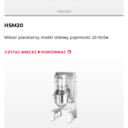
HSM20
HSM20
Mikser planetarny, model stołowy, pojemność 20 litrów
CZYTAJ WIĘCEJ
PORÓWNAJ