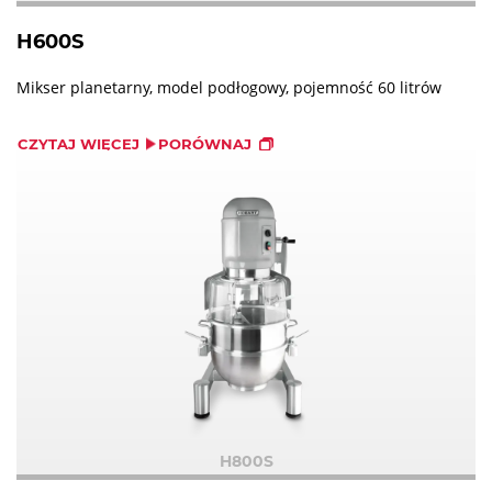
H600S
Mikser planetarny, model podłogowy, pojemność 60 litrów
CZYTAJ WIĘCEJ
PORÓWNAJ
H800S