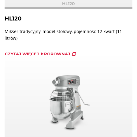
HL120
HL120
Mikser tradycyjny, model stołowy, pojemność 12 kwart (11
litrów)
CZYTAJ WIĘCEJ
PORÓWNAJ