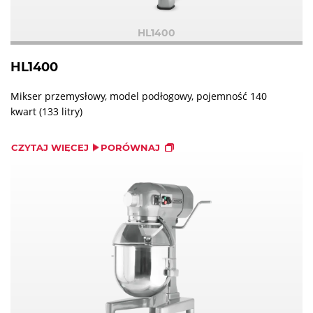
HL1400
HL1400
Mikser przemysłowy, model podłogowy, pojemność 140
kwart (133 litry)
CZYTAJ WIĘCEJ
PORÓWNAJ