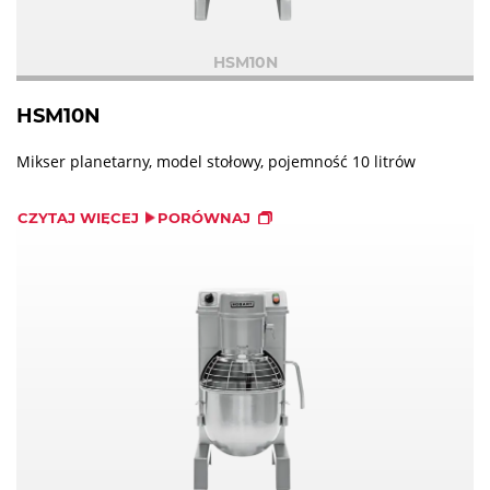
HSM10N
HSM10N
Mikser planetarny, model stołowy, pojemność 10 litrów
CZYTAJ WIĘCEJ
PORÓWNAJ