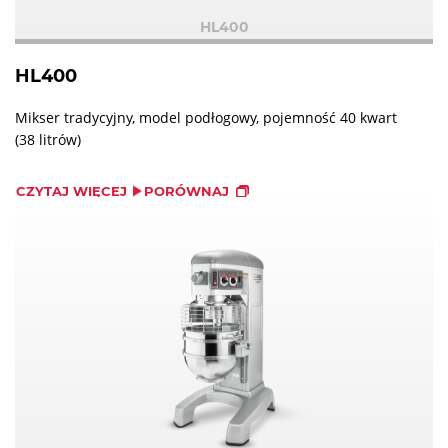
HL400
HL400
Mikser tradycyjny, model podłogowy, pojemność 40 kwart
(38 litrów)
CZYTAJ WIĘCEJ
PORÓWNAJ