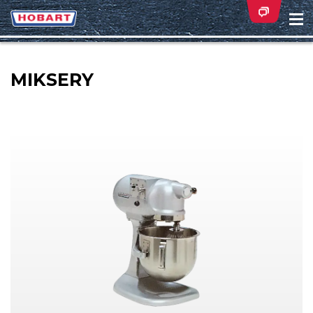
Na
ei
MIKSERY