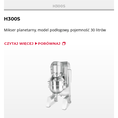
H300S
H300S
Mikser planetarny, model podłogowy, pojemność 30 litrów
CZYTAJ WIĘCEJ
PORÓWNAJ