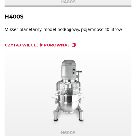
H400S
H400S
Mikser planetarny, model podłogowy, pojemność 40 litrów
CZYTAJ WIĘCEJ
PORÓWNAJ
H600S