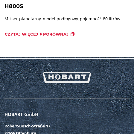
H800S
Mikser planetarny, model podłogowy, pojemność 80 litrów
CZYTAJ WIĘCEJ
PORÓWNAJ
HOBART GmbH
Robert-Bosch-Straße 17
77656 Offenburg