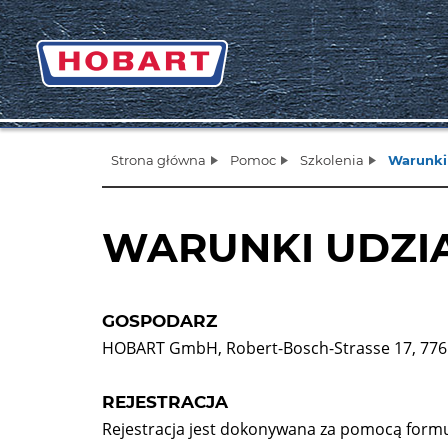
Strona główna
Pomoc
Szkolenia
Warunki
WARUNKI UDZI
GOSPODARZ
HOBART GmbH, Robert-Bosch-Strasse 17, 776
REJESTRACJA
Rejestracja jest dokonywana za pomocą formul