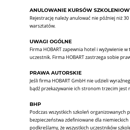
ANULOWANIE KURSÓW SZKOLENIOW
Rejestrację należy anulować nie później niż 3
warsztatów.
UWAGI OGÓLNE
Firma HOBART zapewnia hotel i wyżywienie w 
uczestnik. Firma HOBART zastrzega sobie praw
PRAWA AUTORSKIE
Jeśli firma HOBART GmbH nie udzieli wyraźn
bądź przekazywanie ich stronom trzecim jest
BHP
Podczas wszystkich szkoleń organizowanych 
bezpieczeństwa zdefiniowane dla niemieckich
podkreślamy, że wszystkich uczestników szkol