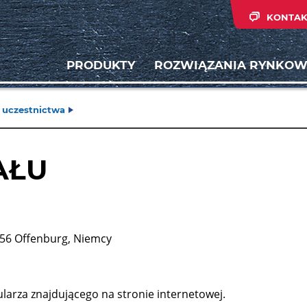
KONTAK
PRODUKTY
ROZWIĄZANIA RYNKOW
 uczestnictwa
AŁU
56 Offenburg, Niemcy
arza znajdującego na stronie internetowej.