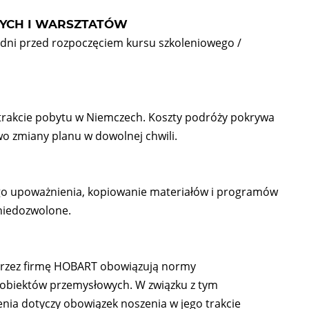
YCH I WARSZTATÓW
0 dni przed rozpoczęciem kursu szkoleniowego /
trakcie pobytu w Niemczech. Koszty podróży pokrywa
o zmiany planu w dowolnej chwili.
ego upoważnienia, kopiowanie materiałów i programów
 niedozwolone.
przez firmę HOBART obowiązują normy
 obiektów przemysłowych. W związku z tym
enia dotyczy obowiązek noszenia w jego trakcie