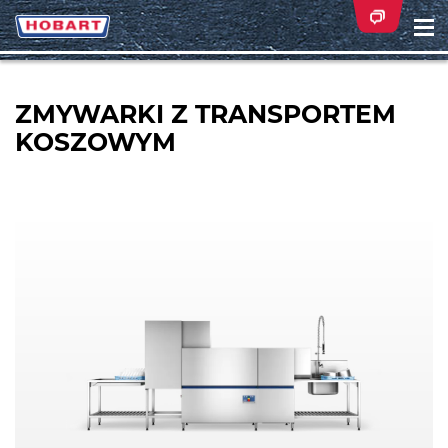
Na
ei
ZMYWARKI Z TRANSPORTEM
KOSZOWYM