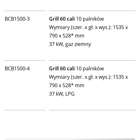
BCB1500-3
Grill 60 cali
10 palników
Wymiary (szer. x gł. x wys.): 1535 x
790 x 528* mm
37 kW, gaz ziemny
BCB1500-4
Grill 60 cali
10 palników
Wymiary (szer. x gł. x wys.): 1535 x
790 x 528* mm
37 kW, LPG