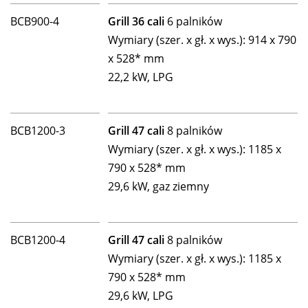
BCB900-4
Grill 36 cali
6 palników
Wymiary (szer. x gł. x wys.): 914 x 790
x 528* mm
22,2 kW, LPG
BCB1200-3
Grill 47 cali
8 palników
Wymiary (szer. x gł. x wys.): 1185 x
790 x 528* mm
29,6 kW, gaz ziemny
BCB1200-4
Grill 47 cali
8 palników
Wymiary (szer. x gł. x wys.): 1185 x
790 x 528* mm
29,6 kW, LPG