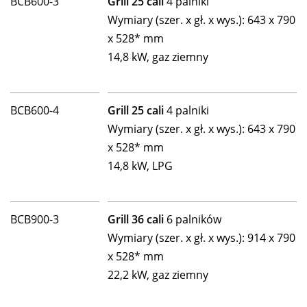
BCB600-3
Grill 25 cali
4 palniki
Wymiary (szer. x gł. x wys.): 643 x 790
x 528* mm
14,8 kW, gaz ziemny
BCB600-4
Grill 25 cali
4 palniki
Wymiary (szer. x gł. x wys.): 643 x 790
x 528* mm
14,8 kW, LPG
BCB900-3
Grill 36 cali
6 palników
Wymiary (szer. x gł. x wys.): 914 x 790
x 528* mm
22,2 kW, gaz ziemny