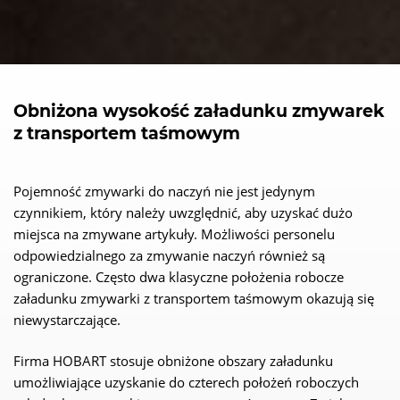
Obniżona wysokość załadunku zmywarek
z transportem taśmowym
Pojemność zmywarki do naczyń nie jest jedynym
czynnikiem, który należy uwzględnić, aby uzyskać dużo
miejsca na zmywane artykuły. Możliwości personelu
odpowiedzialnego za zmywanie naczyń również są
ograniczone. Często dwa klasyczne położenia robocze
załadunku zmywarki z transportem taśmowym okazują się
niewystarczające.
Firma HOBART stosuje obniżone obszary załadunku
umożliwiające uzyskanie do czterech położeń roboczych