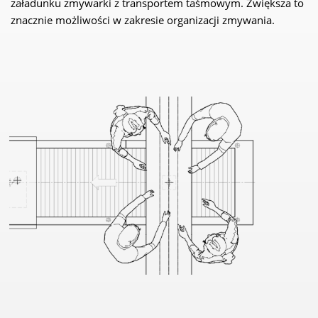
załadunku zmywarki z transportem taśmowym. Zwiększa to
znacznie możliwości w zakresie organizacji zmywania.