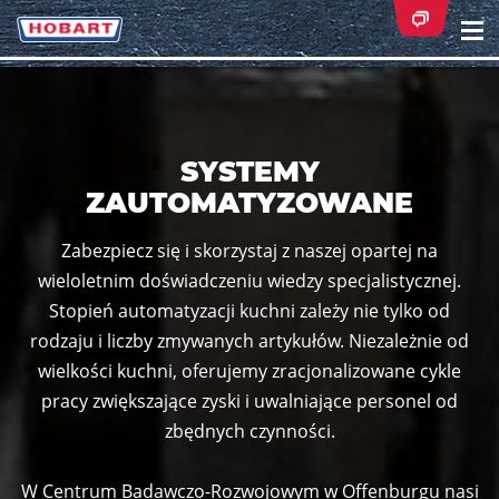
Na
ei
SYSTEMY
ZAUTOMATYZOWANE
Zabezpiecz się i skorzystaj z naszej opartej na
wieloletnim doświadczeniu wiedzy specjalistycznej.
Stopień automatyzacji kuchni zależy nie tylko od
rodzaju i liczby zmywanych artykułów. Niezależnie od
wielkości kuchni, oferujemy zracjonalizowane cykle
pracy zwiększające zyski i uwalniające personel od
zbędnych czynności.
W Centrum Badawczo-Rozwojowym w Offenburgu nasi