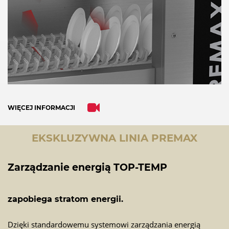
of technologies used.
Powered by
Usercentrics Consent
Management Platform
WIĘCEJ INFORMACJI
EKSKLUZYWNA LINIA PREMAX
Zarządzanie energią TOP-TEMP
zapobiega stratom energii.
Dzięki standardowemu systemowi zarządzania energią