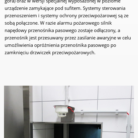
góra) oraz w wersji specjalnej wyposażonej w poziome
urządzenie zamykające pod sufitem. Systemy sterowania
przenoszeniem i systemy ochrony przeciwpożarowej są ze
sobą połączone. W razie alarmu pożarowego silnik
napędowy przenośnika pasowego zostaje odłączony, a
przenośnik jest przesuwany przez zasilanie awaryjne w celu
umożliwienia opróżnienia przenośnika pasowego po
zamknięciu drzwiczek przeciwpożarowych.