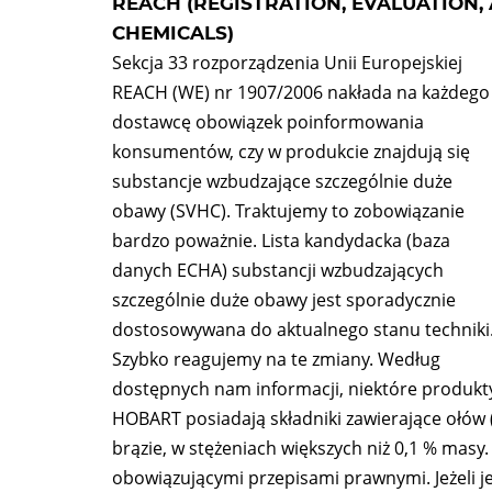
REACH (REGISTRATION, EVALUATION,
CHEMICALS)
Sekcja 33 rozporządzenia Unii Europejskiej
REACH (WE) nr 1907/2006 nakłada na każdego
dostawcę obowiązek poinformowania
konsumentów, czy w produkcie znajdują się
substancje wzbudzające szczególnie duże
obawy (SVHC). Traktujemy to zobowiązanie
bardzo poważnie. Lista kandydacka (baza
danych ECHA) substancji wzbudzających
szczególnie duże obawy jest sporadycznie
dostosowywana do aktualnego stanu techniki
Szybko reagujemy na te zmiany. Według
dostępnych nam informacji, niektóre produkt
HOBART posiadają składniki zawierające ołów 
brązie, w stężeniach większych niż 0,1 % masy.
obowiązującymi przepisami prawnymi. Jeżeli j