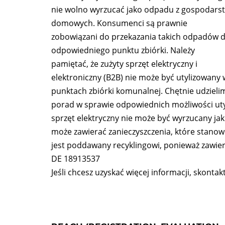
nie wolno wyrzucać jako odpadu z gospodars
domowych. Konsumenci są prawnie
zobowiązani do przekazania takich odpadów 
odpowiedniego punktu zbiórki. Należy
pamiętać, że zużyty sprzęt elektryczny i
elektroniczny (B2B) nie może być utylizowany 
punktach zbiórki komunalnej. Chętnie udzieli
porad w sprawie odpowiednich możliwości utyli
sprzęt elektryczny nie może być wyrzucany j
może zawierać zanieczyszczenia, które stanowi
jest poddawany recyklingowi, ponieważ zawie
DE 18913537
Jeśli chcesz uzyskać więcej informacji, skontakt