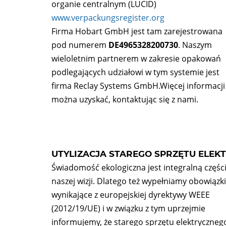
organie centralnym (LUCID)
www.verpackungsregister.org
Firma Hobart GmbH jest tam zarejestrowana
pod numerem
DE4965328200730
. Naszym
wieloletnim partnerem w zakresie opakowań
podlegających udziałowi w tym systemie jest
firma Reclay Systems GmbH.Więcej informacji
można uzyskać, kontaktując się z nami.
UTYLIZACJA STAREGO SPRZĘTU ELEK
Świadomość ekologiczna jest integralną częśc
naszej wizji. Dlatego też wypełniamy obowiązki
wynikające z europejskiej dyrektywy WEEE
(2012/19/UE) i w związku z tym uprzejmie
informujemy, że starego sprzętu elektryczneg