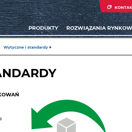
KONTAK
PRODUKTY
ROZWIĄZANIA RYNKOW
Wytyczne i standardy
TANDARDY
AKOWAŃ
a