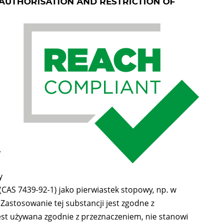
 AUTHORISATION AND RESTRICTION OF
.
y
(CAS 7439-92-1) jako pierwiastek stopowy, np. w
 Zastosowanie tej substancji jest zgodne z
est używana zgodnie z przeznaczeniem, nie stanowi