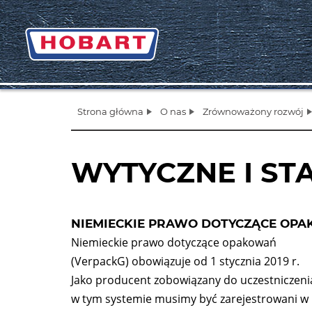
Strona główna
O nas
Zrównoważony rozwój
WYTYCZNE I S
NIEMIECKIE PRAWO DOTYCZĄCE OP
Niemieckie prawo dotyczące opakowań
(VerpackG) obowiązuje od 1 stycznia 2019 r.
Jako producent zobowiązany do uczestniczeni
w tym systemie musimy być zarejestrowani w