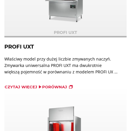
PROFI UXT
PROFI UXT
Właściwy model przy dużej liczbie zmywanych naczyń.
Zmywarka uniwersalna PROFI UXT ma dwukrotnie
większą pojemność w porównaniu z modelem PROFI UX i
umożliwia jednoczesne zmywanie 6 stojaków
piekarniczych.
CZYTAJ WIĘCEJ
PORÓWNAJ