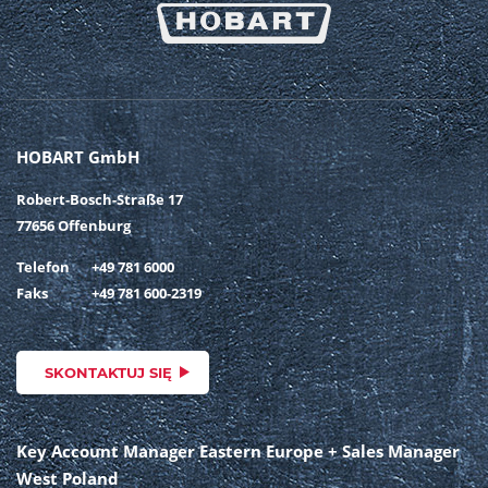
HOBART GmbH
Robert-Bosch-Straße 17
77656 Offenburg
Telefon
+49 781 6000
Faks
+49 781 600-2319
SKONTAKTUJ SIĘ
Key Account Manager Eastern Europe + Sales Manager
West Poland