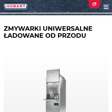
Na
ei
ZMYWARKI UNIWERSALNE
ŁADOWANE OD PRZODU