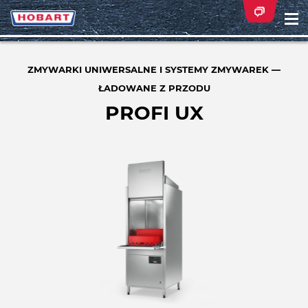
Na
ei
ZMYWARKI UNIWERSALNE I SYSTEMY ZMYWAREK —
ŁADOWANE Z PRZODU
PROFI UX