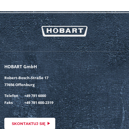
HOBART GmbH
Robert-Bosch-Straße 17
77656 Offenburg
Telefon
+49 781 6000
Faks
+49 781 600-2319
SKONTAKTUJ SIĘ