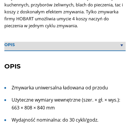
kuchennych, przyborów żeliwnych, blach do pieczenia, tac i
koszy z doskonałym efektem zmywania. Tylko zmywarka
firmy HOBART umożliwia umycie 4 koszy naczyń do
pieczenia w jednym cyklu zmywania.
OPIS
Zmywarka uniwersalna ładowana od przodu
Użyteczne wymiary wewnętrzne (szer. × gł. × wys.):
663 × 808 × 840 mm
Wydajność nominalna: do 30 cykli/godz.