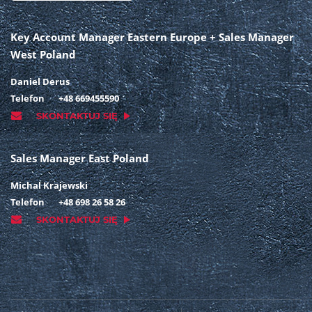
Key Account Manager Eastern Europe + Sales Manager
West Poland
Daniel Derus
Telefon
+48 669455590
SKONTAKTUJ SIĘ
Sales Manager East Poland
Michal Krajewski
Telefon
+48 698 26 58 26
SKONTAKTUJ SIĘ