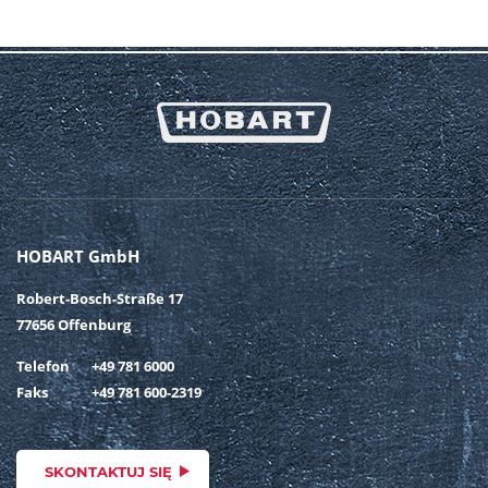
HOBART GmbH
Robert-Bosch-Straße 17
77656 Offenburg
Telefon
+49 781 6000
Faks
+49 781 600-2319
SKONTAKTUJ SIĘ