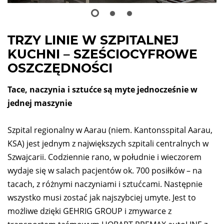
TRZY LINIE W SZPITALNEJ
KUCHNI – SZEŚCIOCYFROWE
OSZCZĘDNOŚCI
Tace, naczynia i sztućce są myte jednocześnie w
jednej maszynie
Szpital regionalny w Aarau (niem. Kantonsspital Aarau,
KSA) jest jednym z największych szpitali centralnych w
Szwajcarii. Codziennie rano, w południe i wieczorem
wydaje się w salach pacjentów ok. 700 posiłków – na
tacach, z różnymi naczyniami i sztućcami. Następnie
wszystko musi zostać jak najszybciej umyte. Jest to
możliwe dzięki GEHRIG GROUP i zmywarce z