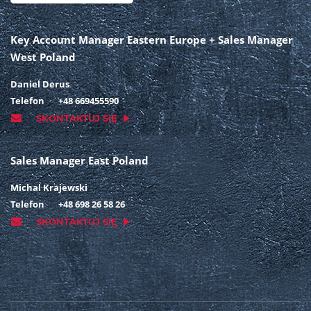
Key Account Manager Eastern Europe + Sales Manager
West Poland
Daniel Derus
Telefon
+48 669455590
SKONTAKTUJ SIĘ
Sales Manager East Poland
Michal Krajewski
Telefon
+48 698 26 58 26
SKONTAKTUJ SIĘ