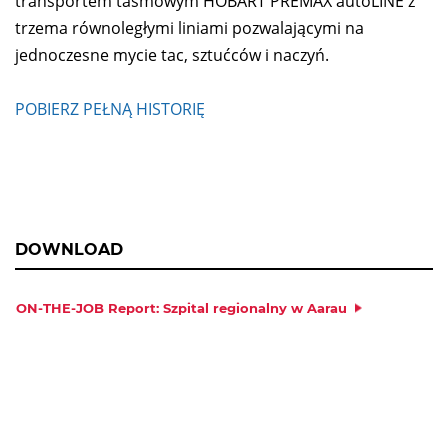
transportem taśmowym HOBART PREMAX autoLINE z
trzema równoległymi liniami pozwalającymi na
jednoczesne mycie tac, sztućców i naczyń.
POBIERZ PEŁNĄ HISTORIĘ
DOWNLOAD
ON-THE-JOB Report: Szpital regionalny w Aarau